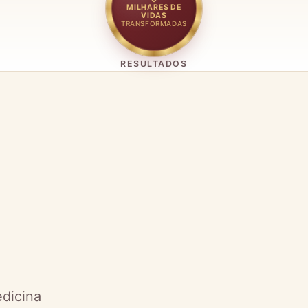
MILHARES DE
VIDAS
TRANSFORMADAS
RESULTADOS
dicina