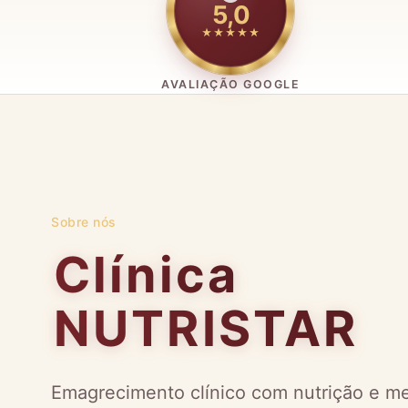
5,0
★★★★★
AVALIAÇÃO GOOGLE
Sobre nós
Clínica
NUTRISTAR
Emagrecimento clínico com nutrição e me