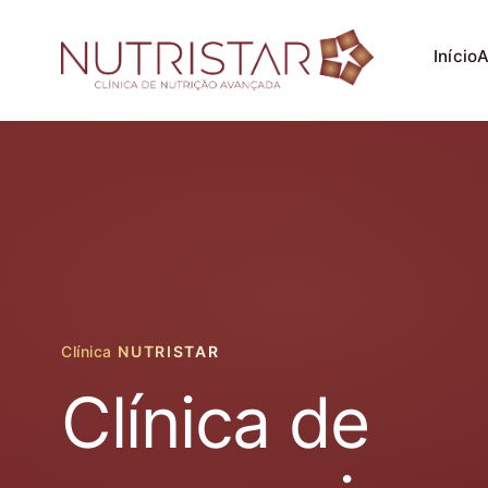
Início
A
Clínica
NUTRISTAR
Clínica de