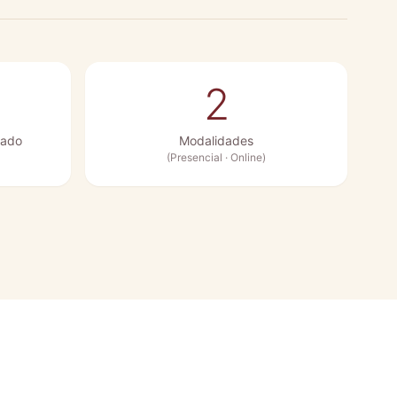
2
zado
Modalidades
(Presencial · Online)