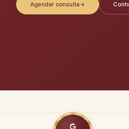
Agendar consulta
→
Conhe