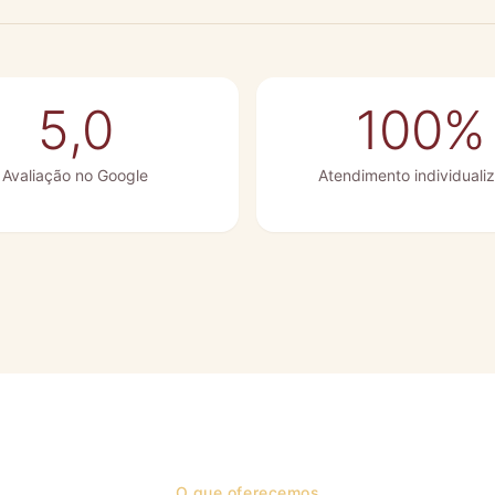
5,0
100%
Avaliação no Google
Atendimento individuali
O que oferecemos