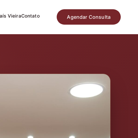
aís Vieira
Contato
Agendar Consulta