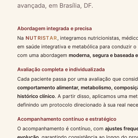
avançada, em Brasília, DF.
Abordagem integrada e precisa
Na
NUTRISTAR
, integramos nutricionistas, médico
em saúde integrativa e metabólica para conduzir 
com uma abordagem
moderna, segura e baseada e
Avaliação completa e individualizada
Cada paciente passa por uma avaliação que consid
comportamento alimentar, metabolismo, composiçã
histórico clínico
. A partir disso, aplicamos uma met
definindo um protocolo direcionado à sua real nec
Acompanhamento contínuo e estratégico
O acompanhamento é contínuo, com
ajustes frequ
evolução
, garantindo consistência ao longo do pro