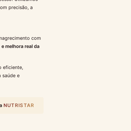
com precisão, a
emagrecimento com
 e melhora real da
eficiente,
m saúde e
 a
NUTRISTAR